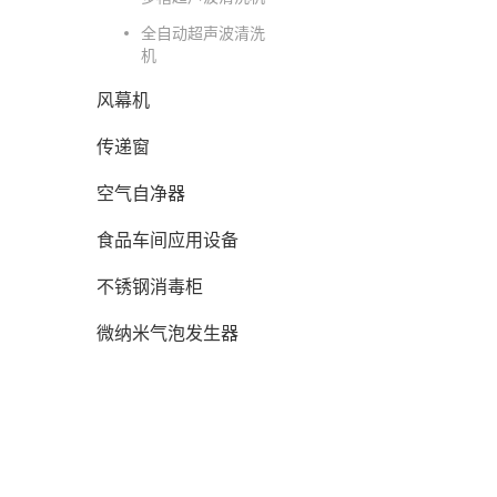
全自动超声波清洗
机
风幕机
传递窗
空气自净器
食品车间应用设备
不锈钢消毒柜
微纳米气泡发生器