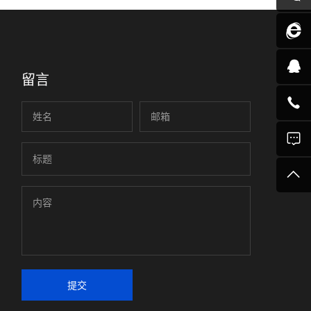
留言
提交