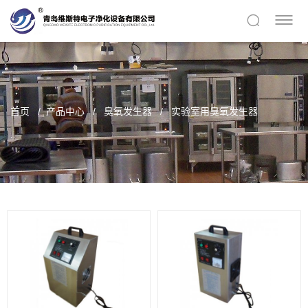
首页
产品中心
臭氧发生器
实验室用臭氧发生器