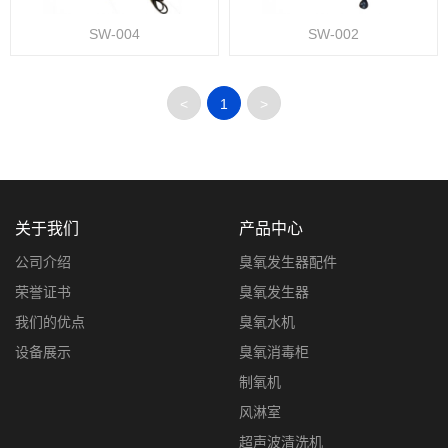
SW-004
SW-002
<
1
>
关于我们
产品中心
公司介绍
臭氧发生器配件
荣誉证书
臭氧发生器
我们的优点
臭氧水机
设备展示
臭氧消毒柜
制氧机
风淋室
超声波清洗机