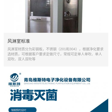
风淋室标准
风淋室材质分为彩钢板，不锈钢（201和304），根据净化要求
选材质，可根据客户要求定做尺寸，常规可定单人单吹、单人
双吹、双人双吹等