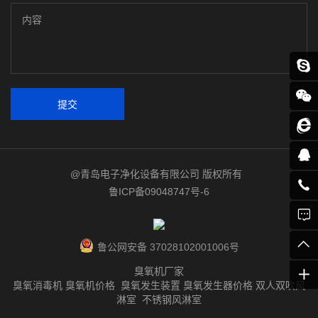
提交
@青岛电子净化设备有限公司 版权所有
鲁ICP备09048747号-6
鲁公网安备 37028102001006号
臭氧机厂家
臭氧消毒机 臭氧机价格 臭氧发生装置 臭氧发生器价格 双人双吹风
淋室 不锈钢风淋室