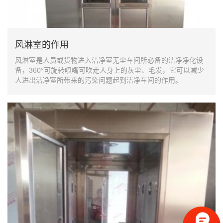
风淋室的作用
风淋室是人员或货物进入洁净室无尘车间所必备的洁净净化设
备，360°可旋转喷嘴可吹走人身上的灰尘、毛发，它可以减少
人进出洁净室所带来的污染问题起到洁净车间的作用。