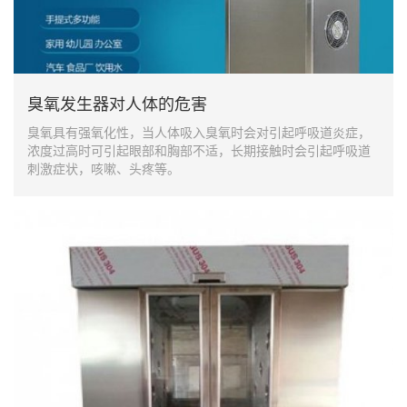
臭氧发生器对人体的危害
臭氧具有强氧化性，当人体吸入臭氧时会对引起呼吸道炎症，
浓度过高时可引起眼部和胸部不适，长期接触时会引起呼吸道
刺激症状，咳嗽、头疼等。