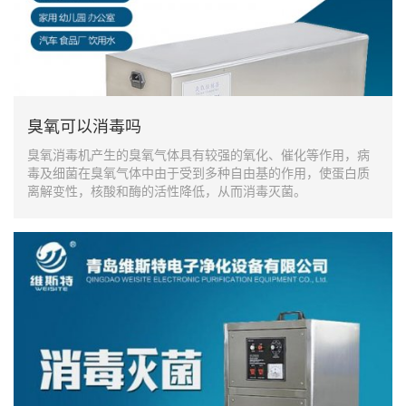
臭氧可以消毒吗
臭氧消毒机产生的臭氧气体具有较强的氧化、催化等作用，病
毒及细菌在臭氧气体中由于受到多种自由基的作用，使蛋白质
离解变性，核酸和酶的活性降低，从而消毒灭菌。