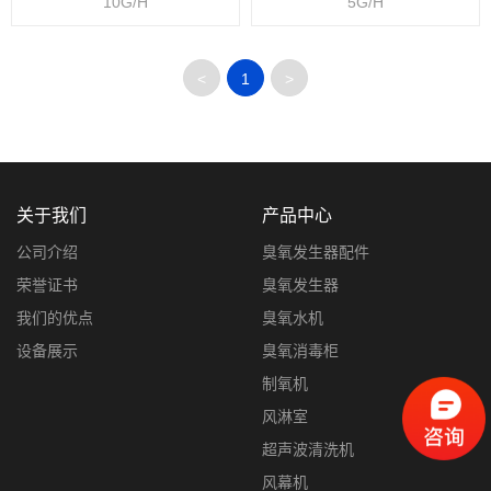
10G/H
5G/H
<
1
>
关于我们
产品中心
公司介绍
臭氧发生器配件
荣誉证书
臭氧发生器
我们的优点
臭氧水机
设备展示
臭氧消毒柜
制氧机
风淋室
超声波清洗机
风幕机