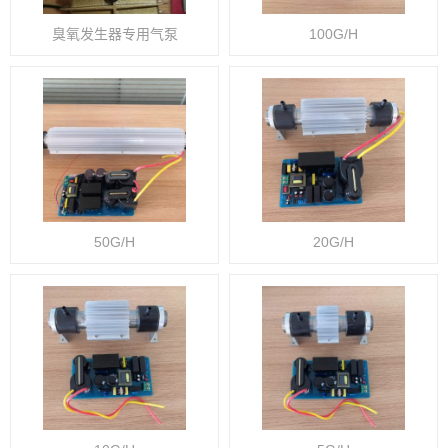
臭氧发生器专用气泵
100G/H
50G/H
20G/H