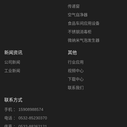
传递窗
空气自净器
食品车间应用设备
不锈钢消毒柜
微纳米气泡发生器
新闻资讯
其他
公司新闻
行业应用
工业新闻
视频中心
下载中心
联系我们
联系方式
手机 ：
15908988574
电话 ：
0532-85230370
传真 ：
0532-88262121