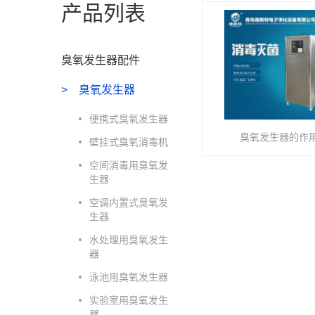
产品列表
臭氧发生器配件
臭氧发生器
便携式臭氧发生器
臭氧发生器的作
壁挂式臭氧消毒机
空间消毒用臭氧发
生器
空调内置式臭氧发
生器
水处理用臭氧发生
器
泳池用臭氧发生器
实验室用臭氧发生
器