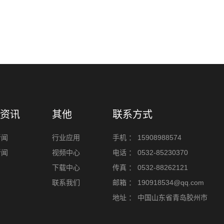
资讯
其他
联系方式
新闻
行业应用
手机 ：
15908988574
新闻
视频中心
电话 ：
0532-85230370
下载中心
传真 ：
0532-88262121
联系我们
邮箱 ：
190918534@qq.com
地址 ：
中国山东省青岛胶州市