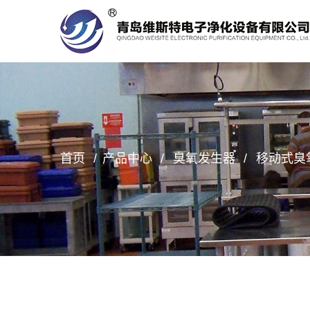
首页
产品中心
臭氧发生器
移动式臭