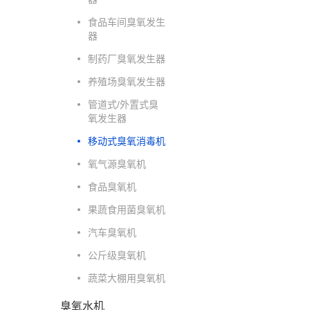
食品车间臭氧发生
器
制药厂臭氧发生器
养殖场臭氧发生器
管道式/外置式臭
氧发生器
移动式臭氧消毒机
氧气源臭氧机
食品臭氧机
果蔬食用菌臭氧机
汽车臭氧机
公斤级臭氧机
蔬菜大棚用臭氧机
臭氧水机