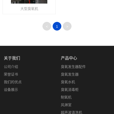
大型臭氧机
<
1
>
关于我们
产品中心
公司介绍
臭氧发生器配件
荣誉证书
臭氧发生器
我们的优点
臭氧水机
设备展示
臭氧消毒柜
制氧机
风淋室
超声波清洗机