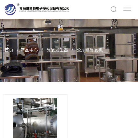
首页
产品中心
臭氧发生器
公斤级臭氧机