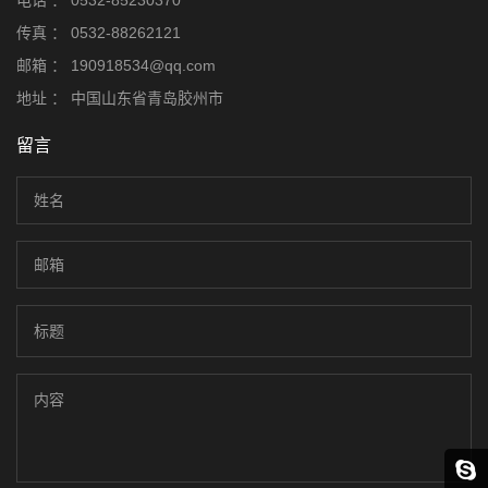
电话 ：
0532-85230370
传真 ：
0532-88262121
邮箱 ：
190918534@qq.com
地址 ：
中国山东省青岛胶州市
留言