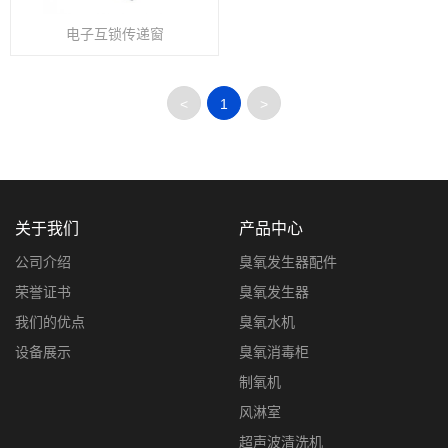
电子互锁传递窗
<
1
>
关于我们
产品中心
公司介绍
臭氧发生器配件
荣誉证书
臭氧发生器
我们的优点
臭氧水机
设备展示
臭氧消毒柜
制氧机
风淋室
超声波清洗机