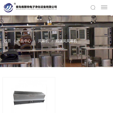
首页
产品中心
风幕机
超强风风幕机