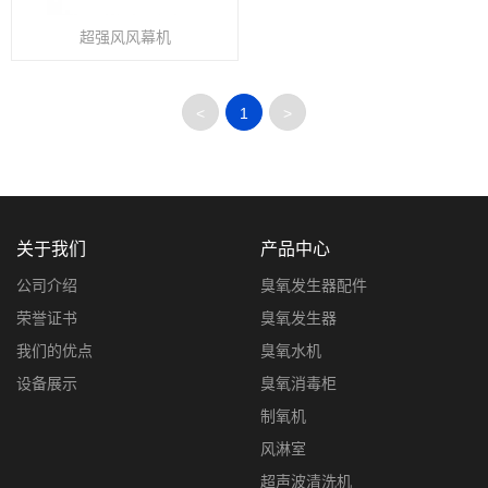
超强风风幕机
<
1
>
关于我们
产品中心
公司介绍
臭氧发生器配件
荣誉证书
臭氧发生器
我们的优点
臭氧水机
设备展示
臭氧消毒柜
制氧机
风淋室
超声波清洗机