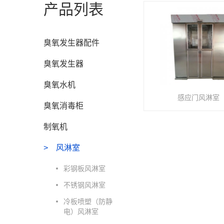
产品列表
臭氧发生器配件
臭氧发生器
臭氧水机
感应门风淋室
臭氧消毒柜
制氧机
风淋室
彩钢板风淋室
不锈钢风淋室
冷板喷塑（防静
电）风淋室