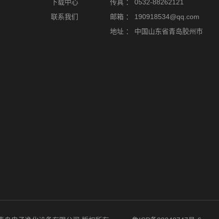
下载中心
传真 ：
0532-88262121
联系我们
邮箱 ：
190918534@qq.com
地址 ：
中国山东省青岛胶州市