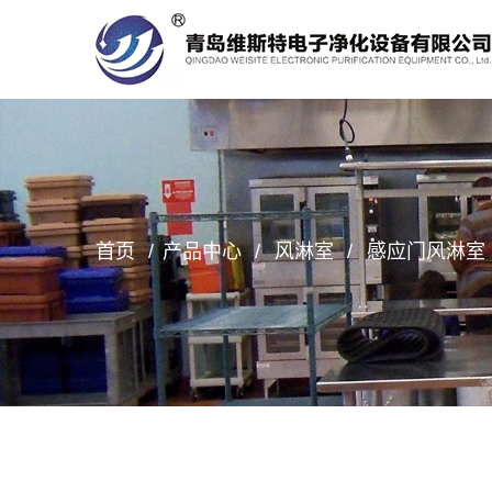
首页
产品中心
风淋室
感应门风淋室