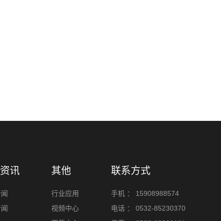
资讯
其他
联系方式
新闻
行业应用
手机 ：
15908988574
新闻
视频中心
电话 ：
0532-85230370