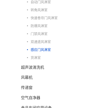
自动门风淋室
转角风淋室
快速卷帘门风淋室
防爆风淋室
门禁风淋室
双通道风淋室
感应门风淋室
货淋室
超声波清洗机
风幕机
传递窗
空气自净器
食品车间应用设备