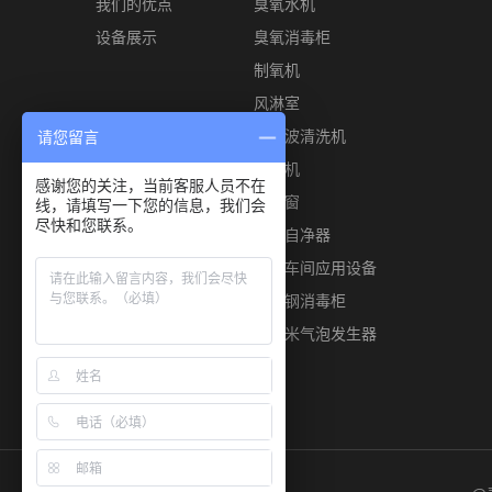
我们的优点
臭氧水机
设备展示
臭氧消毒柜
制氧机
风淋室
超声波清洗机
请您留言
风幕机
感谢您的关注，当前客服人员不在
传递窗
线，请填写一下您的信息，我们会
尽快和您联系。
空气自净器
食品车间应用设备
不锈钢消毒柜
微纳米气泡发生器