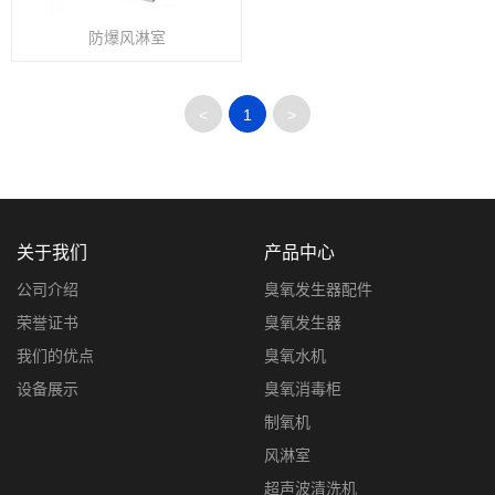
防爆风淋室
<
1
>
关于我们
产品中心
公司介绍
臭氧发生器配件
荣誉证书
臭氧发生器
我们的优点
臭氧水机
设备展示
臭氧消毒柜
制氧机
风淋室
超声波清洗机