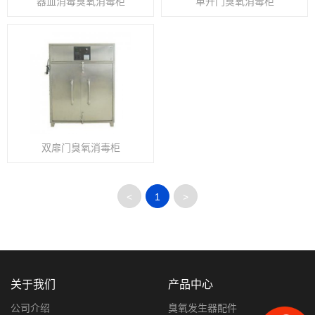
器皿消毒臭氧消毒柜
单开门臭氧消毒柜
双扉门臭氧消毒柜
<
1
>
关于我们
产品中心
公司介绍
臭氧发生器配件