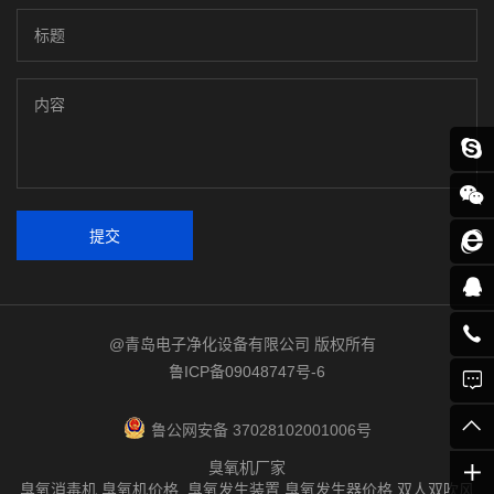
提交
@青岛电子净化设备有限公司 版权所有
鲁ICP备09048747号-6
鲁公网安备 37028102001006号
臭氧机厂家
臭氧消毒机 臭氧机价格 臭氧发生装置 臭氧发生器价格 双人双吹风