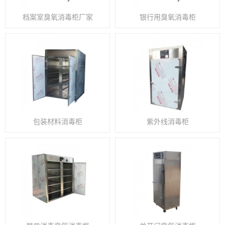
档案室臭氧消毒柜厂家
银行用臭氧消毒柜
包装材料消毒柜
紫外线消毒柜