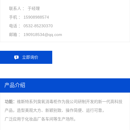
联系人 ： 于经理
手机 ：
15908988574
电话 ：
0532-85230370
邮箱 ：
190918534@qq.com
立即询价
产品介绍
功能：
维斯特系列臭氧消毒柜作为我公司研制开发的新一代高科技
产品，造型美观大方、新颖别致、操作简便、运行可靠，
广泛应用于化妆品厂各车间等生产场所。