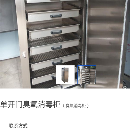
单开门臭氧消毒柜
（ 臭氧消毒柜 ）
联系方式