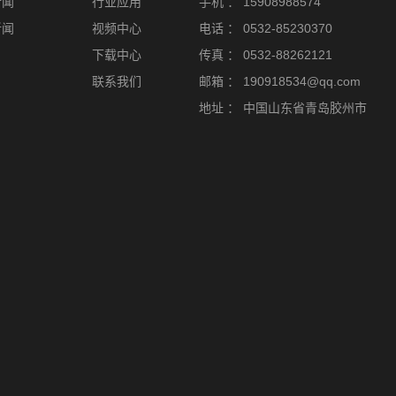
新闻
行业应用
手机 ：
15908988574
新闻
视频中心
电话 ：
0532-85230370
下载中心
传真 ：
0532-88262121
联系我们
邮箱 ：
190918534@qq.com
地址 ：
中国山东省青岛胶州市