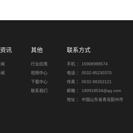
资讯
其他
联系方式
新闻
行业应用
手机 ：
15908988574
新闻
视频中心
电话 ：
0532-85230370
下载中心
传真 ：
0532-88262121
联系我们
邮箱 ：
190918534@qq.com
地址 ：
中国山东省青岛胶州市