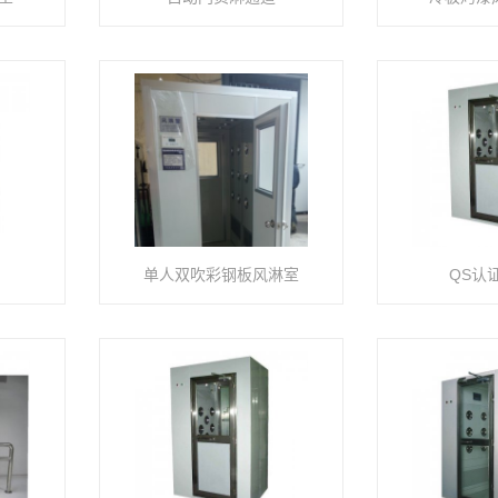
单人双吹彩钢板风淋室
QS认