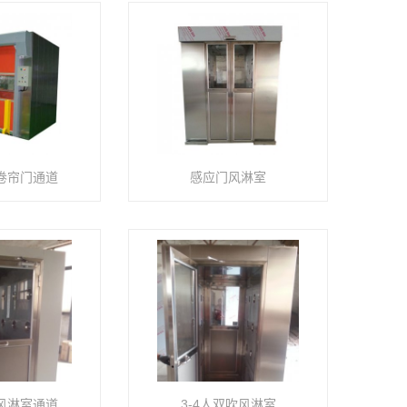
卷帘门通道
感应门风淋室
风淋室通道
3-4人双吹风淋室