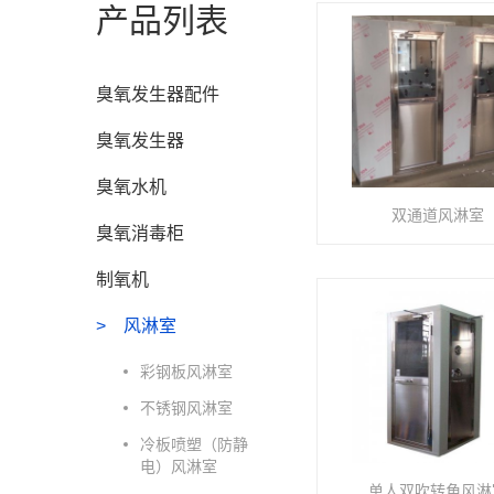
产品列表
臭氧发生器配件
臭氧发生器
臭氧水机
双通道风淋室
臭氧消毒柜
制氧机
风淋室
彩钢板风淋室
不锈钢风淋室
冷板喷塑（防静
电）风淋室
单人双吹转角风淋