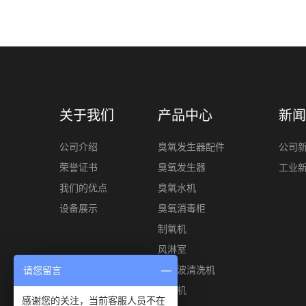
关于我们
产品中心
新闻
公司介绍
臭氧发生器配件
公司
荣誉证书
臭氧发生器
工业
我们的优点
臭氧水机
设备展示
臭氧消毒柜
制氧机
风淋室
超声波清洗机
请您留言
风幕机
感谢您的关注，当前客服人员不在