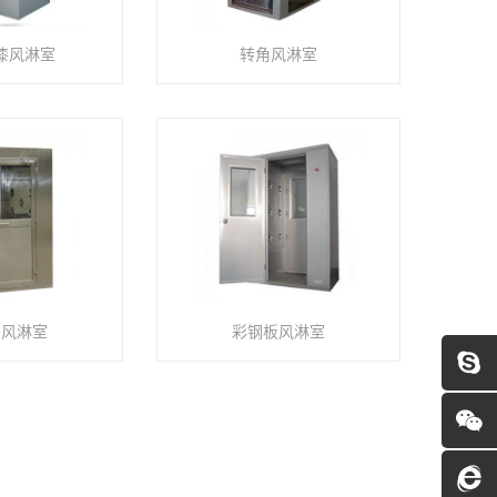
漆风淋室
转角风淋室
钢风淋室
彩钢板风淋室