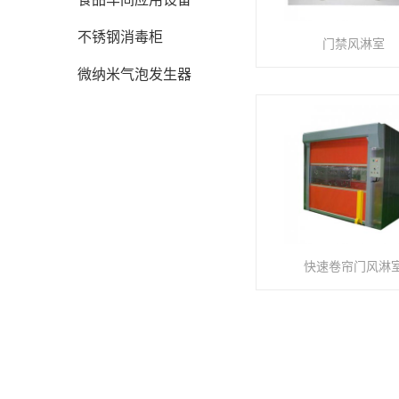
不锈钢消毒柜
门禁风淋室
微纳米气泡发生器
快速卷帘门风淋