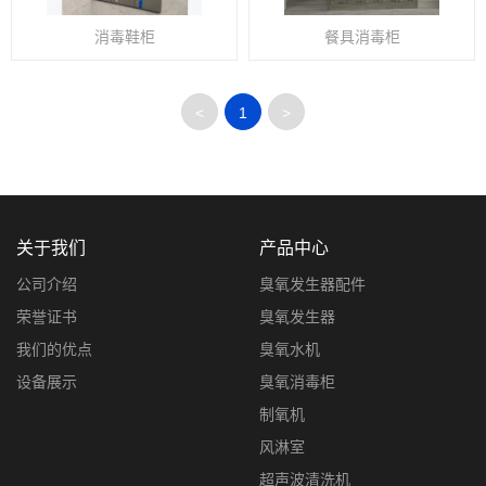
消毒鞋柜
餐具消毒柜
<
1
>
关于我们
产品中心
公司介绍
臭氧发生器配件
荣誉证书
臭氧发生器
我们的优点
臭氧水机
设备展示
臭氧消毒柜
制氧机
风淋室
超声波清洗机