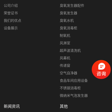
公司介绍
臭氧发生器配件
荣誉证书
臭氧发生器
我们的优点
臭氧水机
设备展示
臭氧消毒柜
制氧机
风淋室
超声波清洗机
风幕机
传递窗
空气自净器
食品车间应用设备
不锈钢消毒柜
微纳米气泡发生器
新闻资讯
其他