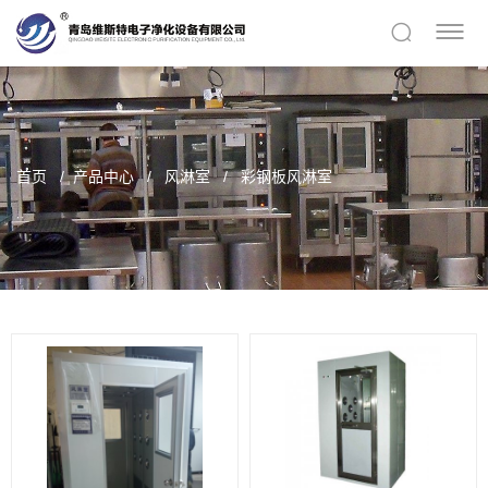
首页
产品中心
风淋室
彩钢板风淋室