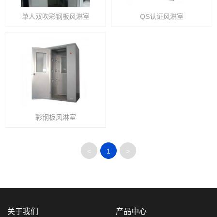
单人双吹彩钢板风淋室
QS认证风淋室
彩钢板风淋室
<
1
>
关于我们
产品中心