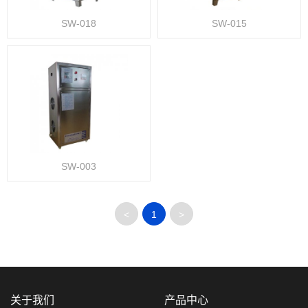
SW-018
SW-015
SW-003
<
1
>
关于我们
产品中心