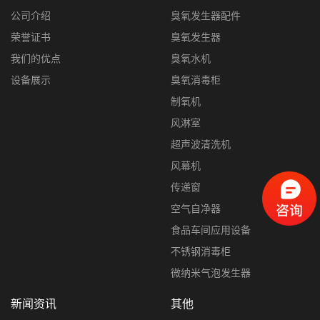
公司介绍
臭氧发生器配件
荣誉证书
臭氧发生器
我们的优点
臭氧水机
设备展示
臭氧消毒柜
制氧机
风淋室
超声波清洗机
风幕机
传递窗
空气自净器
食品车间应用设备
不锈钢消毒柜
微纳米气泡发生器
新闻资讯
其他