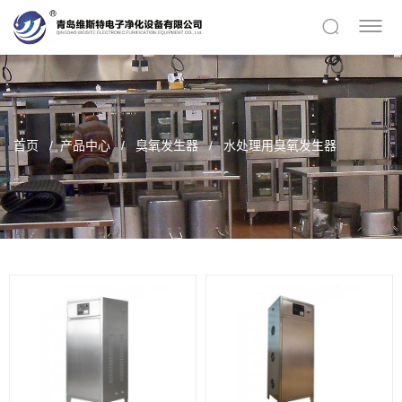
首页
产品中心
臭氧发生器
水处理用臭氧发生器