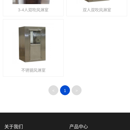
3-4人双吹风淋室
双人双吹风淋室
不锈钢风淋室
<
1
>
关于我们
产品中心