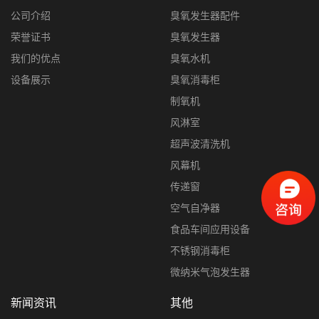
公司介绍
臭氧发生器配件
荣誉证书
臭氧发生器
我们的优点
臭氧水机
设备展示
臭氧消毒柜
制氧机
风淋室
超声波清洗机
风幕机
传递窗
空气自净器
食品车间应用设备
不锈钢消毒柜
微纳米气泡发生器
新闻资讯
其他