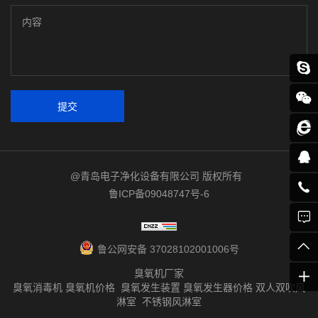
提交
@青岛电子净化设备有限公司 版权所有
鲁ICP备09048747号-6
鲁公网安备 37028102001006号
臭氧机厂家
臭氧消毒机 臭氧机价格 臭氧发生装置 臭氧发生器价格 双人双吹风
淋室 不锈钢风淋室