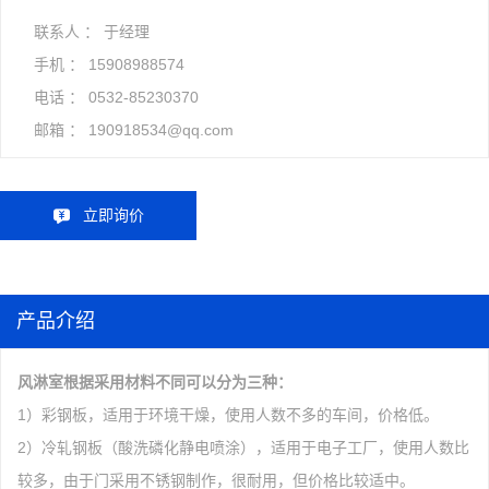
联系人 ： 于经理
手机 ：
15908988574
电话 ：
0532-85230370
邮箱 ：
190918534@qq.com
立即询价
产品介绍
风淋室根据采用材料不同可以分为三种：
1）彩钢板，适用于环境干燥，使用人数不多的车间，价格低。
2）冷轧钢板（酸洗磷化静电喷涂），适用于电子工厂，使用人数比
较多，由于门采用不锈钢制作，很耐用，但价格比较适中。