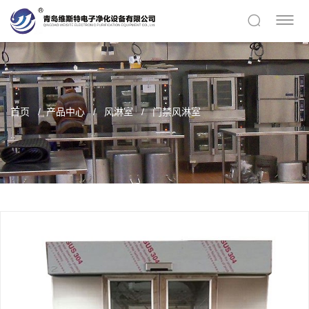
首页
产品中心
风淋室
门禁风淋室