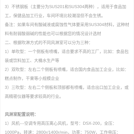
3）不锈钢板（主要分为SUS201和SUS304两种），适用于食品加
工，保健品加工行业，车间环境比较潮湿但不会生锈。
备注：如果车间有酸碱液或腐蚀性气体要采用SUS304材料，这种材
料有耐弱酸弱碱的性能也可以根据您的情况设计选材
二、根据吹淋方式的不同风淋室可以分为三种：
1）单吹型：一个侧板有喷嘴，适合要求不高的工厂，比如：食品包
装或饮料加工、大桶水生产等
2）双吹型：左右二个侧板有喷嘴，适合国内食品加工企业，比如：
糕点制作，干果等小规模企业
3）三吹型：左右二个侧板和顶部都有喷嘴，适合出口加工企业，或
高精密仪器等要求较高的行业。
风淋室配置说明：
1）风机---空调专用高压离心风机，型号：DSX-200，全压：
1000Pa，转速：2800r/1400r/min，功率：750W，工作电压：