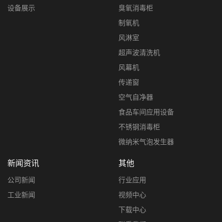
设备展示
臭氧消毒柜
制氧机
风淋室
超声波清洗机
风幕机
传递窗
空气自净器
食品车间应用设备
不锈钢消毒柜
微纳米气泡发生器
新闻资讯
其他
公司新闻
行业应用
工业新闻
视频中心
下载中心