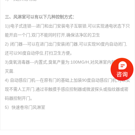
三、风淋室可以有以下几种控制方式：
1))电子式连锁---进门和出门安装电子互联锁,可以实现通电状态下只
能开启一个门,双门不能同时打开,确保洁净区的卫生
2) 闭门器---可以在进门出门安装闭门器,可以实现90度内自动闭门,
还可以90度自动停位,打扫卫生方便。
3)臭氧消毒器---内置式,臭氧产量为:100MG/H,对风淋室内部的消毒
灭菌.
4) 自动感应门机---在原有门的基础上加装90度自动感应门机,可以实
现不需人工开门,通过非触摸手感应控制器或微波探头或指纹器或密
码器控制开门。
5）快速卷帘门风淋室