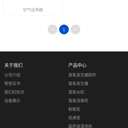
空气自净器
<
1
>
关于我们
产品中心
公司介绍
臭氧发生器配件
荣誉证书
臭氧发生器
我们的优点
臭氧水机
设备展示
臭氧消毒柜
制氧机
风淋室
超声波清洗机