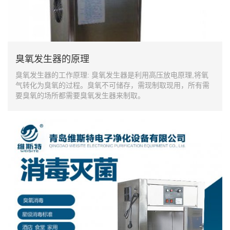
臭氧发生器的原理
臭氧发生器的工作原理: 臭氧发生器是利用高压放电原理,将氧
气转化为臭氧的过程。臭氧不可储存，需现制取现用，所有需
要臭氧的场所都需要臭氧发生器来制取。