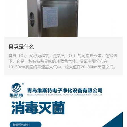
臭氧是什么
臭氧（O₃）又称为超氧，是氧气（O₂）的同素异形体，在常温
下，它是一种有特殊臭味的淡蓝色气体。臭氧主要分布在
10~50km高度的平流层大气中，极大值在20~30km高度之间。