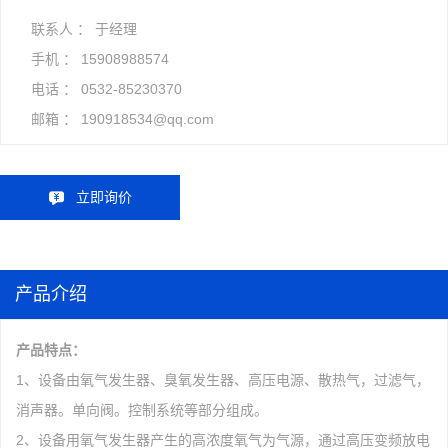
联系人 ： 于经理
手机 ：
15908988574
电话 ：
0532-85230370
邮箱 ：
190918534@qq.com
立即询价
产品介绍
产品特点：
1、设备由氧气发生器、臭氧发生器、高压电源、散热气，过滤气，
消声器。单向阀。控制系统等部分组成。
2、设备用氧气发生器产生的高浓度氧气为气源，通过高压变频放电