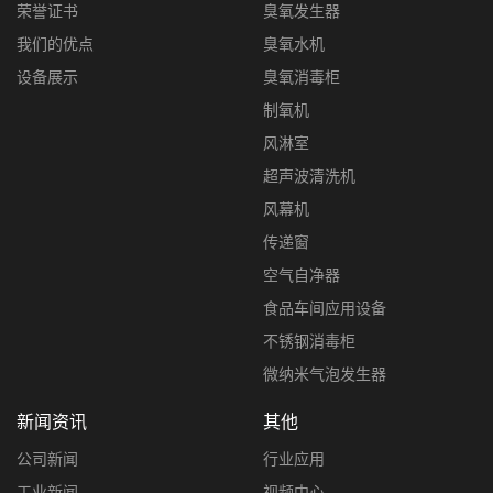
荣誉证书
臭氧发生器
我们的优点
臭氧水机
设备展示
臭氧消毒柜
制氧机
风淋室
超声波清洗机
风幕机
传递窗
空气自净器
食品车间应用设备
不锈钢消毒柜
微纳米气泡发生器
新闻资讯
其他
公司新闻
行业应用
工业新闻
视频中心