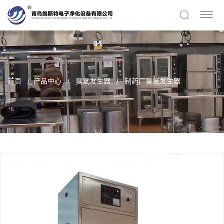
首页
产品中心
臭氧发生器
制药厂臭氧发生器