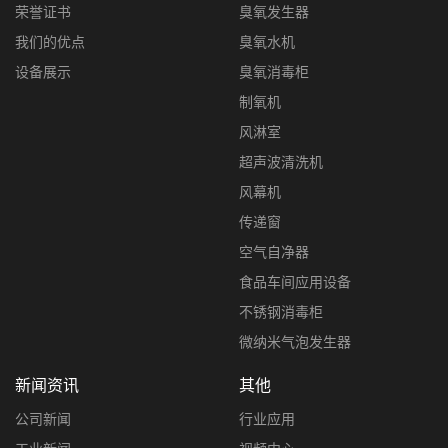
荣誉证书
臭氧发生器
我们的优点
臭氧水机
设备展示
臭氧消毒柜
制氧机
风淋室
超声波清洗机
风幕机
传递窗
空气自净器
食品车间应用设备
不锈钢消毒柜
微纳米气泡发生器
新闻资讯
其他
公司新闻
行业应用