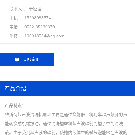
联系人 ： 于经理
手机 ：
15908988574
电话 ：
0532-85230370
邮箱 ：
190918534@qq.com
立即询价
产品介绍
产品特点：
维斯特超声波清洗机原理主要是通过换能器，将功率超声频源的声
能转换成机械振动，通过清洗槽壁将超声波辐射到槽子中的清洗
液。由于受到超声波的辐射，使槽内液体中的微气泡能够在声波的