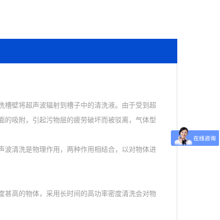
洗槽壁将超声波辐射到槽子中的清洗液。由于受到超
面的吸附，引起污物层的疲劳破坏而被驳离，气体型
声波清洗是物理作用，两种作用相结合，以对物体进
度甚高的物体，采用长时间的高功率密度清洗会对物