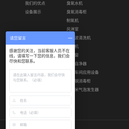
我们的优点
臭氧水机
设备展示
臭氧消毒柜
制氧机
风淋室
超声波清洗机
请您留言
风幕机
感谢您的关注，当前客服人员不在
传递窗
线，请填写一下您的信息，我们会
尽快和您联系。
空气自净器
食品车间应用设备
不锈钢消毒柜
微纳米气泡发生器