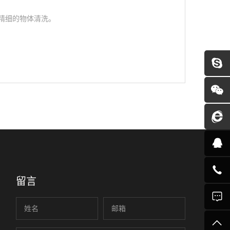
强，适合于精细的物体清洗。
留言