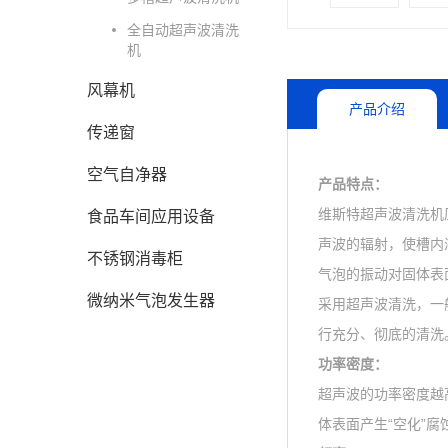
全自动超声波清洗
机
风幕机
产品介绍
传递窗
空气自净器
产品特点：
维斯特超声波清洗机
食品车间应用设备
声波的辐射，使槽内
不锈钢消毒柜
气泡的振动对固体表
微纳米气泡发生器
采用超声波清洗，一
行充分、彻
功率密度：
超声波的功率密度越
体表面产生“