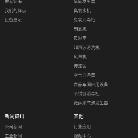
荣誉证书
臭氧发生器
我们的优点
臭氧水机
设备展示
臭氧消毒柜
制氧机
风淋室
超声波清洗机
风幕机
传递窗
空气自净器
食品车间应用设备
不锈钢消毒柜
微纳米气泡发生器
新闻资讯
其他
公司新闻
行业应用
工业新闻
视频中心