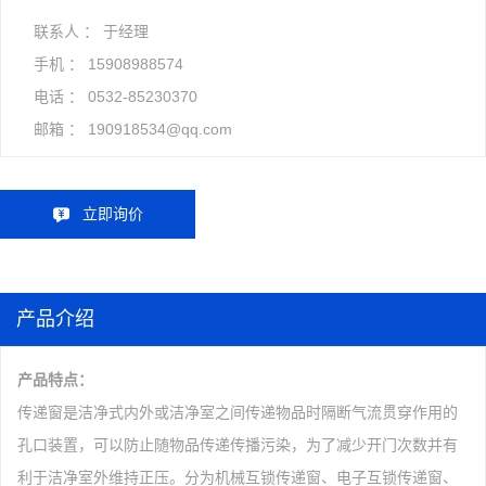
联系人 ： 于经理
手机 ：
15908988574
电话 ：
0532-85230370
邮箱 ：
190918534@qq.com
立即询价
产品介绍
产品特点：
传递窗是洁净式内外或洁净室之间传递物品时隔断气流贯穿作用的
孔口装置，可以防止随物品传递传播污染，为了减少开门次数并有
利于洁净室外维持正压。分为机械互锁传递窗、电子互锁传递窗、