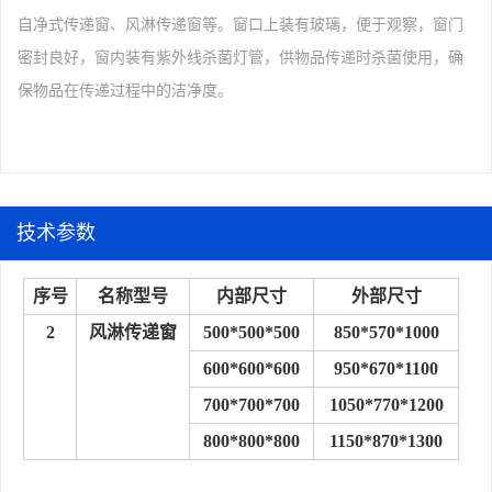
自净式传递窗、风淋传递窗等。窗口上装有玻璃，便于观察，窗门
密封良好，窗内装有紫外线杀菌灯管，供物品传递时杀菌使用，确
保物品在传递过程中的洁净度。
技术参数
序号
名称型号
内部尺寸
外部尺寸
2
风淋传递窗
500*500*500
850*570*1000
600*600*600
950*670*1100
700*700*700
1050*770*1200
800*800*800
1150*870*1300