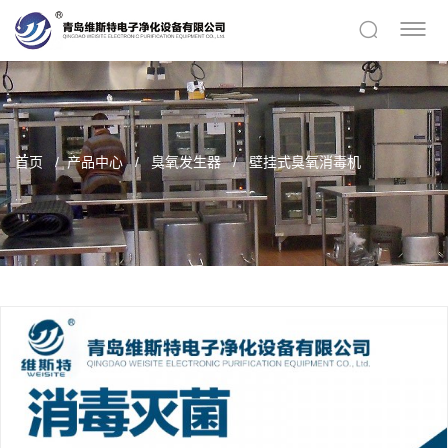
首页
产品中心
臭氧发生器
壁挂式臭氧消毒机