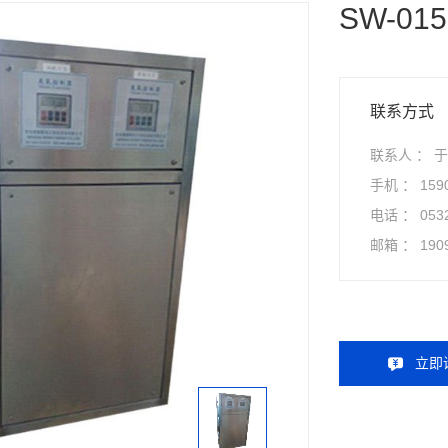
SW-015
联系方式
联系人 ： 
手机 ：
159
电话 ：
053
邮箱 ：
190
立即