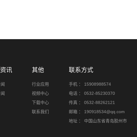
资讯
其他
联系方式
新闻
行业应用
手机 ：
15908988574
新闻
视频中心
电话 ：
0532-85230370
下载中心
传真 ：
0532-88262121
联系我们
邮箱 ：
190918534@qq.com
地址 ：
中国山东省青岛胶州市