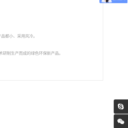
。
产品都小、采用风冷。
术研制生产而成的绿色环保新产品。