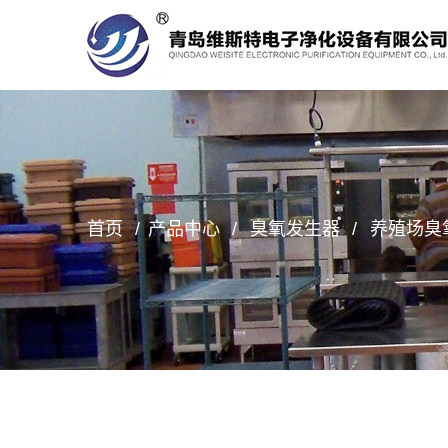
首页
产品中心
臭氧发生器
养殖场臭