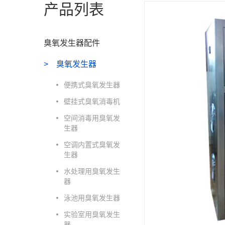
产品列表
臭氧发生器配件
臭氧发生器
便携式臭氧发生器
壁挂式臭氧消毒机
空间消毒用臭氧发
生器
空调内置式臭氧发
生器
水处理用臭氧发生
器
泳池用臭氧发生器
实验室用臭氧发生
器