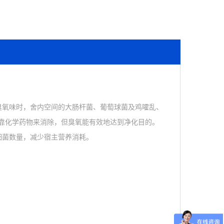
臭氧味时，舍内空间的大肠杆菌、葡萄球菌及鸡嚯乱、
能靠化学药物来消除，但臭氧能有效地达到净化目的。
细菌数量，减少宿主营养消耗。