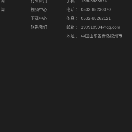
新闻
行业应用
手机 ：
15908988574
新闻
视频中心
电话 ：
0532-85230370
下载中心
传真 ：
0532-88262121
联系我们
邮箱 ：
190918534@qq.com
地址 ：
中国山东省青岛胶州市