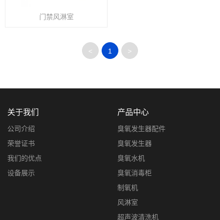
门禁风淋室
<
1
>
关于我们
产品中心
公司介绍
臭氧发生器配件
荣誉证书
臭氧发生器
我们的优点
臭氧水机
设备展示
臭氧消毒柜
制氧机
风淋室
超声波清洗机