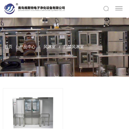
首页
产品中心
风淋室
门禁风淋室